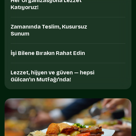
Her Organizasyona Lezzet
Katıyoruz!
Zamanında Teslim, Kusursuz
Sunum
İşi Bilene Bırakın Rahat Edin
Lezzet, hijyen ve güven — hepsi
Gülcan’ın Mutfağı’nda!