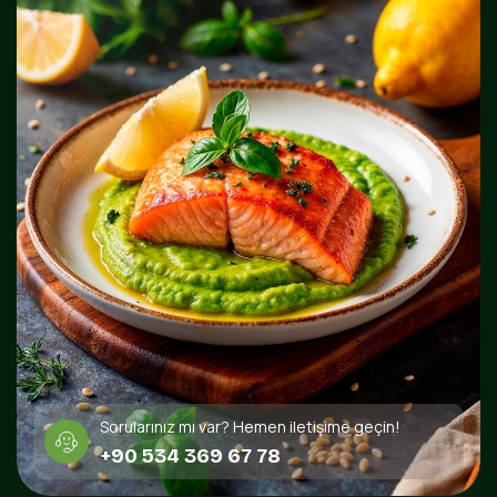
Sorularınız mı var? Hemen iletişime geçin!
+90 534 369 67 78