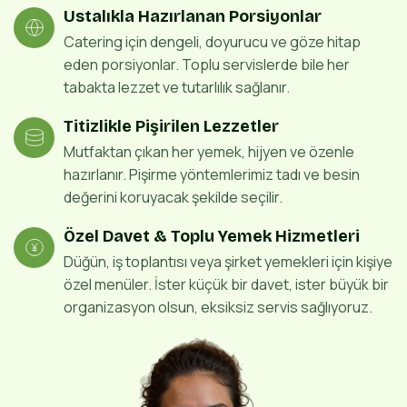
Ustalıkla Hazırlanan Porsiyonlar
Catering için dengeli, doyurucu ve göze hitap
eden porsiyonlar. Toplu servislerde bile her
tabakta lezzet ve tutarlılık sağlanır.
Titizlikle Pişirilen Lezzetler
Mutfaktan çıkan her yemek, hijyen ve özenle
hazırlanır. Pişirme yöntemlerimiz tadı ve besin
değerini koruyacak şekilde seçilir.
Özel Davet & Toplu Yemek Hizmetleri
Düğün, iş toplantısı veya şirket yemekleri için kişiye
özel menüler. İster küçük bir davet, ister büyük bir
organizasyon olsun, eksiksiz servis sağlıyoruz.