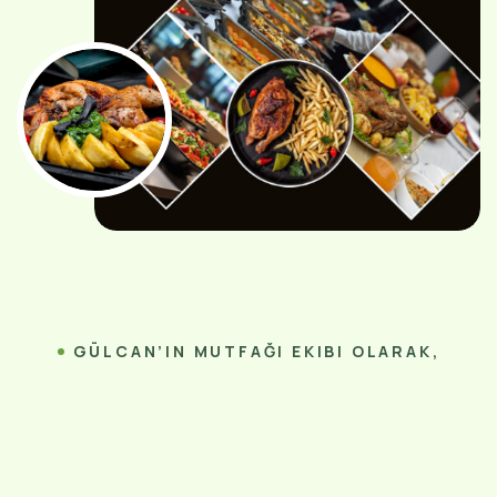
GÜLCAN’IN MUTFAĞI EKIBI OLARAK,