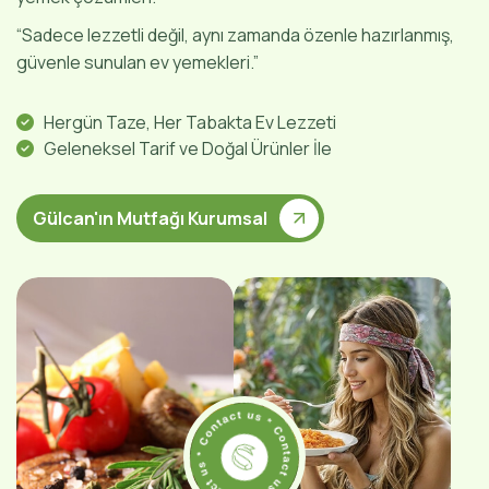
“Sadece lezzetli değil, aynı zamanda özenle hazırlanmış,
güvenle sunulan ev yemekleri.”
Hergün Taze, Her Tabakta Ev Lezzeti
Geleneksel Tarif ve Doğal Ürünler İle
Gülcan'ın Mutfağı Kurumsal