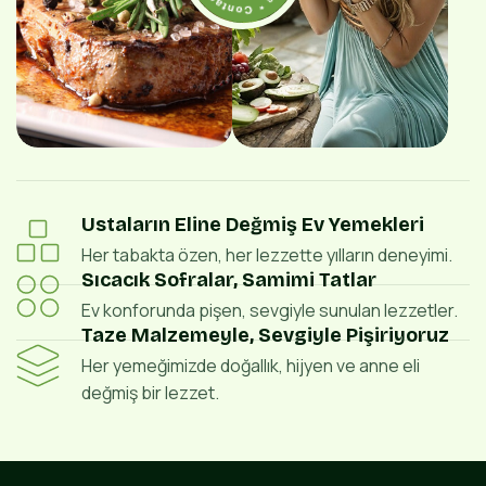
Ustaların Eline Değmiş Ev Yemekleri
Her tabakta özen, her lezzette yılların deneyimi.
Sıcacık Sofralar, Samimi Tatlar
Ev konforunda pişen, sevgiyle sunulan lezzetler.
Taze Malzemeyle, Sevgiyle Pişiriyoruz
Her yemeğimizde doğallık, hijyen ve anne eli
değmiş bir lezzet.