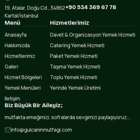
+90 534 369 67 78
19, Atalar, Doğu Cd., 34862
Kartal/İstanbul
Menü
Hizmetlerimiz
Anasayfa
Davet & Organizasyon Yemek Hizmeti
Hakkımızda
Catering Yemek Hizmeti
Hizmetlerimiz
Paket Yemek Hizmeti
Galeri
Taşıma Yemek Hizmeti
Hizmet Bölgeleri
Toplu Yemek Hizmeti
Yemek Menüleri
Yerinde Yemek Üretimi
Iletişim
Biz Büyük Bir Aileyiz;
mutfakta emeğimizi, sofralarda sevgimizi paylaşıyoruz...
info@gulcaninmutfagi.com